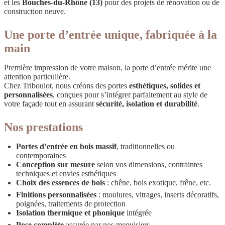
et les
Bouches-du-Rhône (13)
pour des projets de rénovation ou de
construction neuve.
Une porte d’entrée unique, fabriquée à la
main
Première impression de votre maison, la porte d’entrée mérite une
attention particulière.
Chez Triboulot, nous créons des portes
esthétiques, solides et
personnalisées
, conçues pour s’intégrer parfaitement au style de
votre façade tout en assurant
sécurité, isolation et durabilité
.
Nos prestations
Portes d’entrée en bois massif
, traditionnelles ou
contemporaines
Conception sur mesure
selon vos dimensions, contraintes
techniques et envies esthétiques
Choix des essences de bois
: chêne, bois exotique, frêne, etc.
Finitions personnalisées
: moulures, vitrages, inserts décoratifs,
poignées, traitements de protection
Isolation thermique et phonique
intégrée
Pose complète
assurée par nos menuisiers