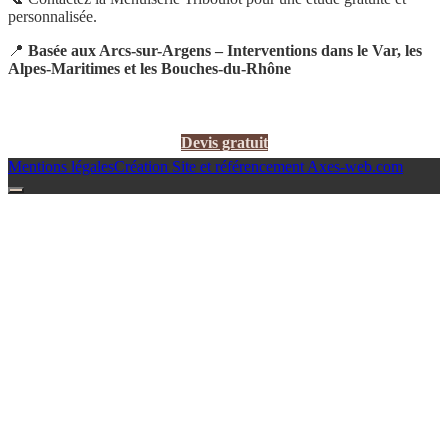
personnalisée.
📍
Basée aux Arcs-sur-Argens – Interventions dans le Var, les
Alpes-Maritimes et les Bouches-du-Rhône
Devis gratuit
Mentions légales
Création Site et référencement Axes-web.com